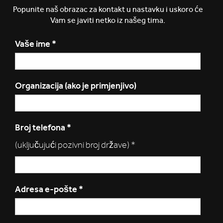
Popunite naš obrazac za kontakt u nastavku i uskoro će
Vam se javiti netko iz našeg tima.
Vaše ime
*
Organizacija (ako je primjenjivo)
Broj telefona
*
(uključujući pozivni broj države) *
Adresa e-pošte
*