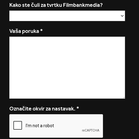
Kako ste čuli za tvrtku Filmbankmedia?
Vaša poruka
*
Označite okvir za nastavak.
*